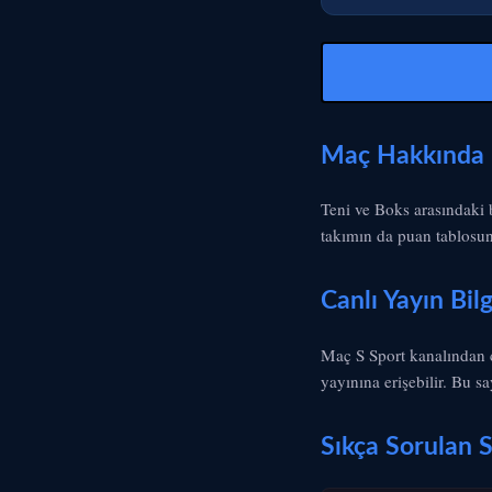
Maç Hakkında
Teni ve Boks arasındaki 
takımın da puan tablosu
Canlı Yayın Bilg
Maç S Sport kanalından c
yayınına erişebilir. Bu s
Sıkça Sorulan 