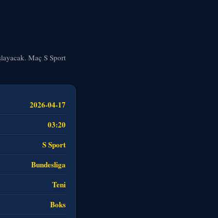
şlayacak. Maç S Sport
2026-04-17
03:20
S Sport
Bundesliga
Teni
Boks