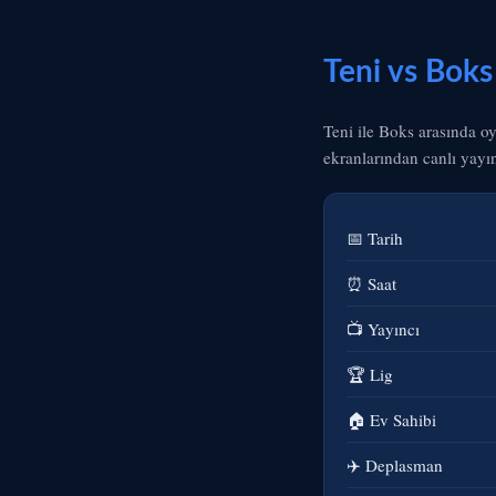
Teni vs Boks
Teni ile Boks arasında 
ekranlarından canlı yayı
📅 Tarih
⏰ Saat
📺 Yayıncı
🏆 Lig
🏠 Ev Sahibi
✈️ Deplasman