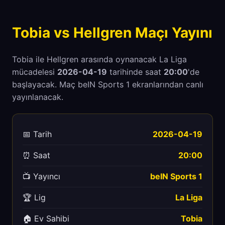
Tobia vs Hellgren Maçı Yayını
Tobia ile Hellgren arasında oynanacak La Liga
mücadelesi
2026-04-19
tarihinde saat
20:00
'de
başlayacak. Maç beIN Sports 1 ekranlarından canlı
yayınlanacak.
📅 Tarih
2026-04-19
⏰ Saat
20:00
📺 Yayıncı
beIN Sports 1
🏆 Lig
La Liga
🏠 Ev Sahibi
Tobia