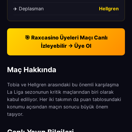
✈️ Deplasman
Hellgren
🎯 Raxcasino Üyeleri Maçı Canlı
İzleyebilir → Üye Ol
Maç Hakkında
Tobia ve Hellgren arasındaki bu önemli karşılaşma
La Liga sezonunun kritik maçlarından biri olarak
kabul ediliyor. Her iki takımın da puan tablosundaki
konumu açısından maçın sonucu büyük önem
taşıyor.