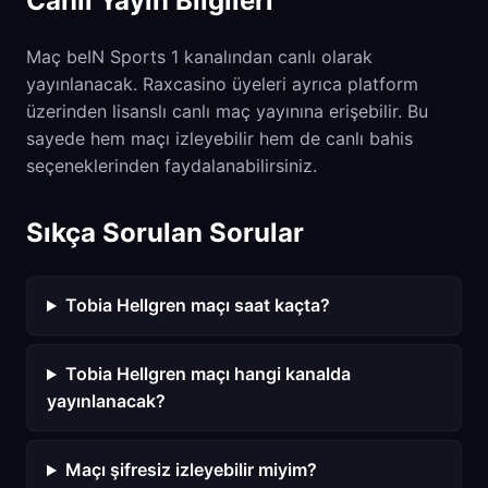
Canlı Yayın Bilgileri
Maç beIN Sports 1 kanalından canlı olarak
yayınlanacak. Raxcasino üyeleri ayrıca platform
üzerinden lisanslı canlı maç yayınına erişebilir. Bu
sayede hem maçı izleyebilir hem de canlı bahis
seçeneklerinden faydalanabilirsiniz.
Sıkça Sorulan Sorular
Tobia Hellgren maçı saat kaçta?
Tobia Hellgren maçı hangi kanalda
yayınlanacak?
Maçı şifresiz izleyebilir miyim?