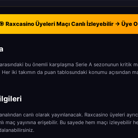
🎯 Raxcasino Üyeleri Maçı Canlı İzleyebilir → Üye O
a
arasındaki bu önemli karşılaşma Serie A sezonunun kritik ma
r. Her iki takımın da puan tablosundaki konumu açısından 
lgileri
nalından canlı olarak yayınlanacak. Raxcasino üyeleri ayrı
nlı maç yayınına erişebilir. Bu sayede hem maçı izleyebilir h
lanabilirsiniz.