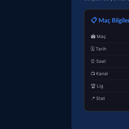
📋 Maç Bilgile
🏟️ Maç
🗓️ Tarih
⏰ Saat
📺 Kanal
🏆 Lig
📍 Stat