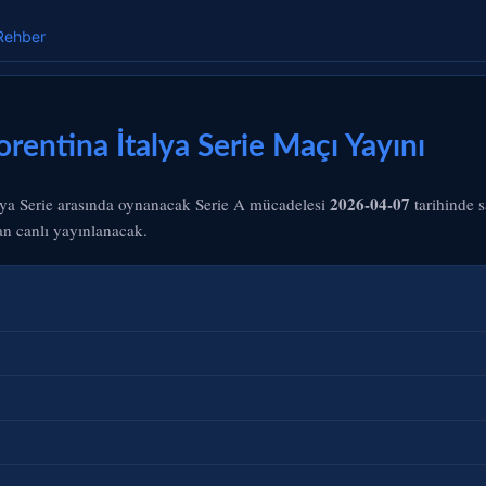
Rehber
orentina İtalya Serie Maçı Yayını
2026-04-07
alya Serie arasında oynanacak Serie A mücadelesi
tarihinde 
n canlı yayınlanacak.