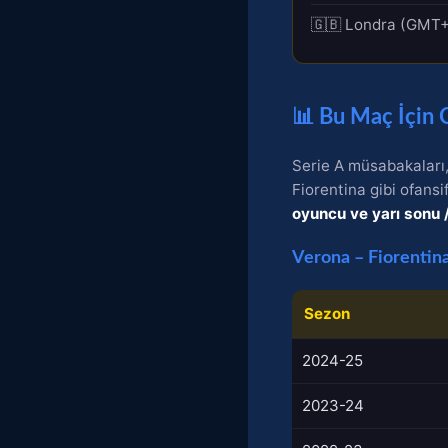
🇬🇧 Londra (GMT+
📊 Bu Maç İçin 
Serie A müsabakaları,
Fiorentina gibi ofan
oyuncu ve yarı sonu 
Verona – Fiorentina 
Sezon
2024-25
2023-24