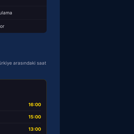
gulama
yor
ürkiye arasındaki saat
16:00
15:00
13:00