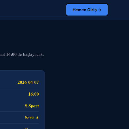
Hemen Giriş →
16:00
saat
'de başlayacak.
2026-04-07
16:00
S Sport
Serie A