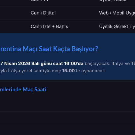
Canlı Dijital
Web / Mobil Uy
Canlı İzle + Bahis
Üyelik Gerektiri
rentina Maçı Saat Kaçta Başlıyor?
e
7 Nisan 2026 Salı günü saat 16:00'da
başlayacak. İtalya ve T
sıyla İtalya yerel saatiyle maç
15:00
'te oynanacak.
limlerinde Maç Saati