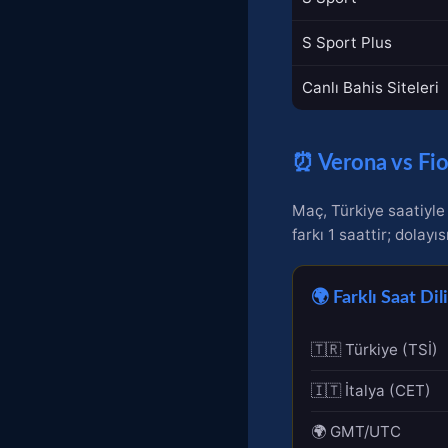
S Sport Plus
Canlı Bahis Siteleri
⏰ Verona vs Fio
Maç, Türkiye saatiyl
farkı 1 saattir; dolayı
🌍 Farklı Saat Di
🇹🇷 Türkiye (TSİ)
🇮🇹 İtalya (CET)
🌍 GMT/UTC