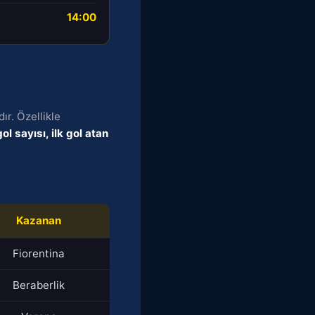
14:00
ır. Özellikle
gol sayısı, ilk gol atan
Kazanan
Fiorentina
Beraberlik