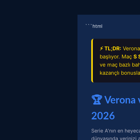
```html
⚡ TL;DR:
Verona 
başlıyor. Maç
S 
ve maç bazlı bah
kazançlı bonusl
🏆 Verona 
2026
Serie A'nın en heyec
dünyasında yerinizi a