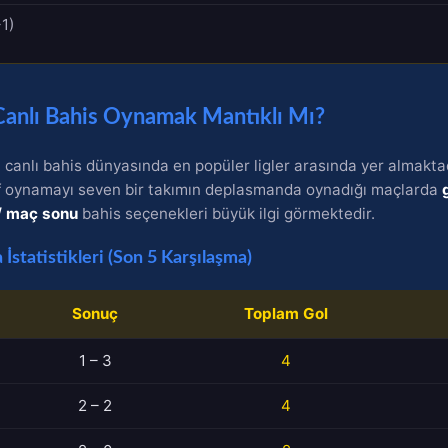
1)
Canlı Bahis Oynamak Mantıklı Mı?
 canlı bahis dünyasında en popüler ligler arasında yer almaktad
sif oynamayı seven bir takımın deplasmanda oynadığı maçlarda
/ maç sonu
bahis seçenekleri büyük ilgi görmektedir.
İstatistikleri (Son 5 Karşılaşma)
Sonuç
Toplam Gol
1 – 3
4
2 – 2
4