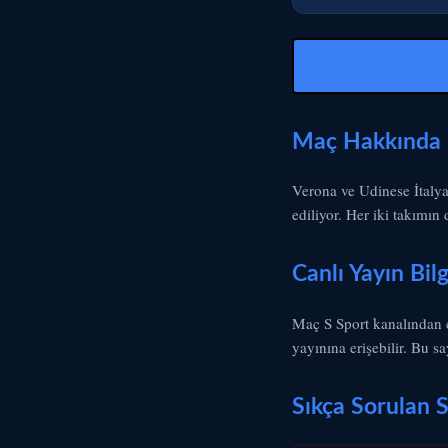
Maç Hakkında
Verona ve Udinese İtalya
ediliyor. Her iki takım
Canlı Yayın Bilg
Maç S Sport kanalından c
yayınına erişebilir. Bu s
Sıkça Sorulan 