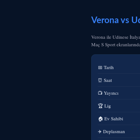
Verona vs Ud
Verona ile Udinese İtaly
Maç S Sport ekranlarında
📅 Tarih
⏰ Saat
📺 Yayıncı
🏆 Lig
🏠 Ev Sahibi
✈️ Deplasman