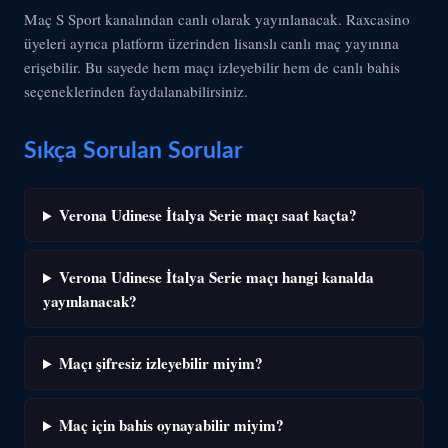
Maç S Sport kanalından canlı olarak yayınlanacak. Raxcasino
üyeleri ayrıca platform üzerinden lisanslı canlı maç yayınına
erişebilir. Bu sayede hem maçı izleyebilir hem de canlı bahis
seçeneklerinden faydalanabilirsiniz.
Sıkça Sorulan Sorular
Verona Udinese İtalya Serie maçı saat kaçta?
Verona Udinese İtalya Serie maçı hangi kanalda
yayınlanacak?
Maçı şifresiz izleyebilir miyim?
Maç için bahis oynayabilir miyim?