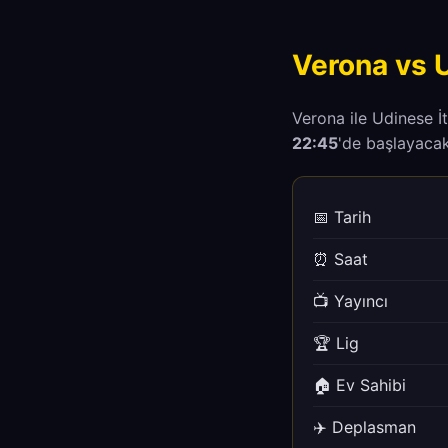
Verona vs U
Verona ile Udinese 
22:45
'de başlayacak
📅 Tarih
⏰ Saat
📺 Yayıncı
🏆 Lig
🏠 Ev Sahibi
✈️ Deplasman