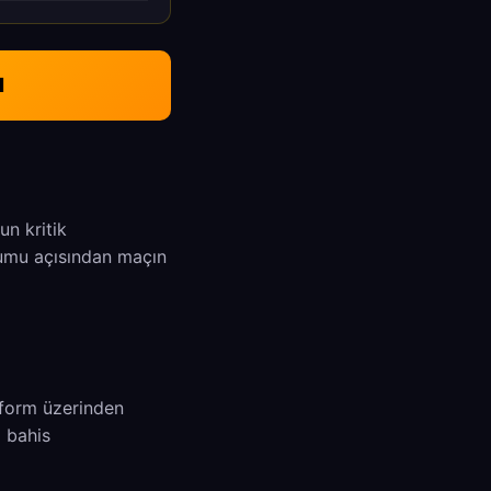
l
n kritik
numu açısından maçın
tform üzerinden
ı bahis