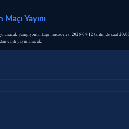
n Maçı Yayını
2026-04-12
20:0
 oynanacak Şampiyonlar Ligi mücadelesi
tarihinde saat
an canlı yayınlanacak.