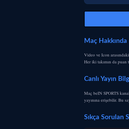
Maç Hakkında
Video ve Icon arasındaki
Her iki takımın da puan
Canlı Yayın Bilg
Maç beIN SPORTS kanalınd
yayınına erişebilir. Bu s
Sıkça Sorulan 