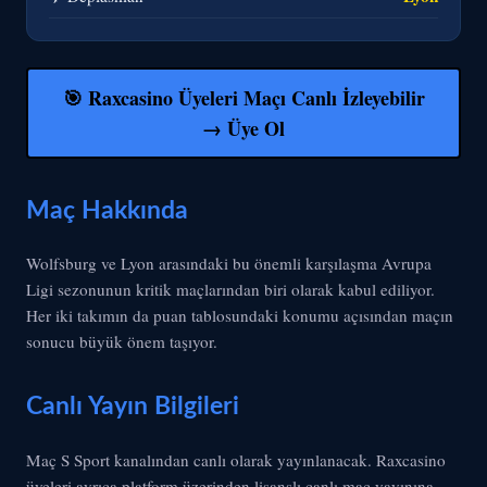
🎯 Raxcasino Üyeleri Maçı Canlı İzleyebilir
→ Üye Ol
Maç Hakkında
Wolfsburg ve Lyon arasındaki bu önemli karşılaşma Avrupa
Ligi sezonunun kritik maçlarından biri olarak kabul ediliyor.
Her iki takımın da puan tablosundaki konumu açısından maçın
sonucu büyük önem taşıyor.
Canlı Yayın Bilgileri
Maç S Sport kanalından canlı olarak yayınlanacak. Raxcasino
üyeleri ayrıca platform üzerinden lisanslı canlı maç yayınına