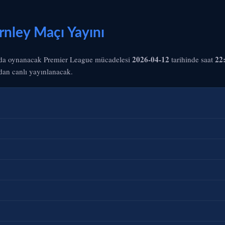
nley Maçı Yayını
2026-04-12
22
nda oynanacak Premier League mücadelesi
tarihinde saat
dan canlı yayınlanacak.