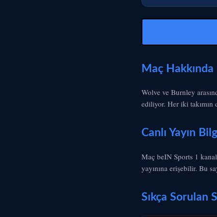
Maç Hakkında
Wolve ve Burnley arasınd
ediliyor. Her iki takım
Canlı Yayın Bilg
Maç beIN Sports 1 kanalı
yayınına erişebilir. Bu s
Sıkça Sorulan 