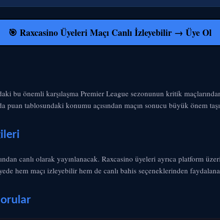
🎯 Raxcasino Üyeleri Maçı Canlı İzleyebilir → Üye Ol
aki bu önemli karşılaşma Premier League sezonunun kritik maçlarından
ın da puan tablosundaki konumu açısından maçın sonucu büyük önem taşı
ileri
ndan canlı olarak yayınlanacak. Raxcasino üyeleri ayrıca platform üzeri
ayede hem maçı izleyebilir hem de canlı bahis seçeneklerinden faydalanab
Sorular