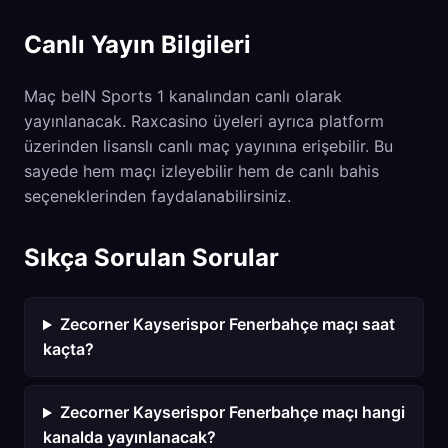
Canlı Yayın Bilgileri
Maç beIN Sports 1 kanalından canlı olarak
yayınlanacak. Raxcasino üyeleri ayrıca platform
üzerinden lisanslı canlı maç yayınına erişebilir. Bu
sayede hem maçı izleyebilir hem de canlı bahis
seçeneklerinden faydalanabilirsiniz.
Sıkça Sorulan Sorular
Zecorner Kayserispor Fenerbahçe maçı saat
kaçta?
Zecorner Kayserispor Fenerbahçe maçı hangi
kanalda yayınlanacak?