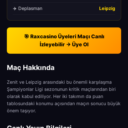
✈️ Deplasman
Leipzig
🎯 Raxcasino Üyeleri Maçı Canlı
İzleyebilir → Üye Ol
Maç Hakkında
Zenit ve Leipzig arasındaki bu önemli karşılaşma
Şampiyonlar Ligi sezonunun kritik maçlarından biri
olarak kabul ediliyor. Her iki takımın da puan
tablosundaki konumu açısından maçın sonucu büyük
önem taşıyor.